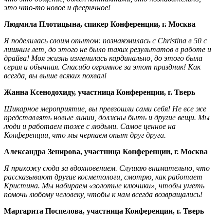
это что-то новое и фееричное!
Людмила Плотицына, спикер Конференции, г. Москва
Я поделилась своим опытом: познакомилась с Сhristina в 50 с
лишним лет, до этого не было таких результатов в работе и
драйва! Моя жизнь изменилась кардинально, до этого была
серая и обычная. Спасибо огромное за этот праздник! Как
всегда, вы выше всяких похвал!
Жанна Ксенодохиду, участница Конференции, г. Тверь
Шикарное мероприятие, вы превзошли сами себя! Не все же
представлять новые линии, должны быть и другие вещи. Мы
люди и работаем тоже с людьми. Самое ценное на
Конференции, что мы черпаем опыт друг друга.
Александра Зенирова, участница Конференции, г. Москва
Я прихожу сюда за вдохновением. Слушаю внимательно, что
рассказывают другие косметологи, смотрю, как работает
Кристина. Мы набираем «золотые ключики», чтобы уметь
помочь любому человеку, чтобы к нам всегда возвращались!
Маргарита Поспелова, участница Конференции, г. Тверь