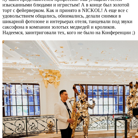
изысканными блюдами и игристым! А в конце был золотой
торт с фейерверком. Как и принято в NICKOL! А еще все с
удовольствием общались, обнимались, делали снимки в
шикарной фотозоне и интерьерах отеля, танцевали под звуки
саксофона в компании золотых медведей и кроликов.
Надеемся, заинтриговали тех, кого не было на Конференции ;)