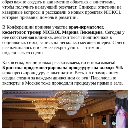
образ важно создать и как именно общаться с клиентами,
чтобы получить наилучший результат. Спикеры ответили на
каверзные вопросы и рассказали о новых проектах NICKOL,
которые призваны помочь в развитии.
В Конференции приняла участие
врач-дерматолог,
косметолог, тренер NICKOL Марина Лекомцева
. Сегодня у
нее собственная клиника, десятки тысяч подписчиков в
социальных сетях, запись на несколько месяцев вперед. С чего
все начиналось и в чем ее секрет успеха – этим она
поделилась со сцены.
Как всегда, мы не только рассказываем, но и показываем!
Кристина продемонстрировала процедуру «на выход» Silk
и экспресс-процедуру с альгинатом. Весь зал с замиранием
сердца следил за каждым движением ее рук! Параллельно
эксперты в Москве тоже проводили процедуры прямо в зале.