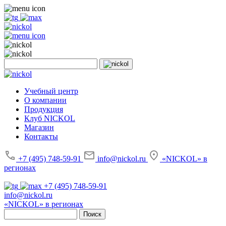
Учебный центр
О компании
Продукция
Клуб NICKOL
Магазин
Контакты
+7 (495) 748-59-91
info@nickol.ru
«NICKOL» в
регионах
+7 (495) 748-59-91
info@nickol.ru
«NICKOL» в регионах