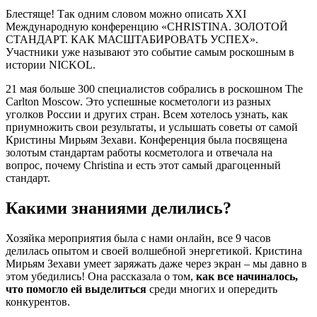
Блестяще! Так одним словом можно описать ХХI
Международную конференцию «CHRISTINA. ЗОЛОТОЙ
СТАНДАРТ. КАК МАСШТАБИРОВАТЬ УСПЕХ».
Участники уже называют это событие самым роскошным в
истории NICKOL.
21 мая больше 300 специалистов собрались в роскошном The
Carlton Moscow. Это успешные косметологи из разных
уголков России и других стран. Всем хотелось узнать, как
приумножить свои результаты, и услышать советы от самой
Кристины Мирьям Зехави. Конференция была посвящена
золотым стандартам работы косметолога и отвечала на
вопрос, почему Christina и есть этот самый драгоценный
стандарт.
Какими знаниями делились?
Хозяйка мероприятия была с нами онлайн, все 9 часов
делилась опытом и своей волшебной энергетикой. Кристина
Мирьям Зехави умеет заряжать даже через экран – мы давно в
этом убедились! Она рассказала о том,
как все начиналось,
что помогло ей выделиться
среди многих и опередить
конкурентов.