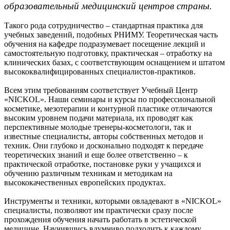
образовательный медицинский центров страны.
Такого рода сотрудничество – стандартная практика для
учебных заведений, подобных РНИМУ. Теоретическая часть
обучения на кафедре подразумевает посещение лекций и
самостоятельную подготовку, практическая – отработку на
клинических базах, с соответствующим оснащением и штатом
высококвалифицированных специалистов-практиков.
Всем этим требованиям соответствует Учебный Центр
«NICKOL». Наши семинары и курсы по профессиональной
косметике, мезотерапии и контурной пластике отличаются
высоким уровнем подачи материала, их проводят как
перспективные молодые тренеры-косметологи, так и
известные специалисты, авторы собственных методов и
техник. Они глубоко и досконально подходят к передаче
теоретических знаний и еще более ответственно – к
практической отработке, постановке руки у учащихся и
обучению различным техникам и методикам на
высококачественных европейских продуктах.
Инструменты и техники, которыми овладевают в «NICKOL»
специалисты, позволяют им практически сразу после
прохождения обучения начать работать в эстетической
медицине. Научившись вдумчиво подходить к каждому