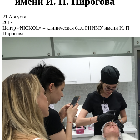
имени И. П. Пирогова
21
Августа
2017
Центр «NICKOL» – клиническая база РНИМУ имени И. П.
Пирогова