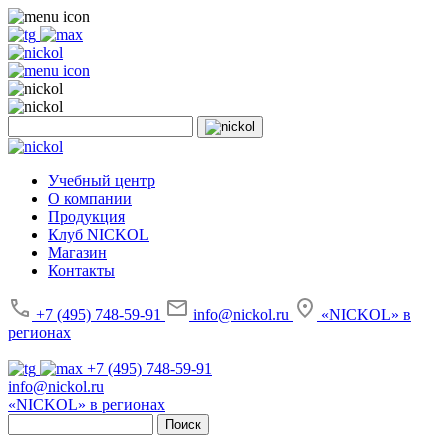
Учебный центр
О компании
Продукция
Клуб NICKOL
Магазин
Контакты
+7 (495) 748-59-91
info@nickol.ru
«NICKOL» в
регионах
+7 (495) 748-59-91
info@nickol.ru
«NICKOL» в регионах