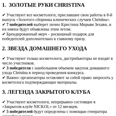
1. ЗОЛОТЫЕ РУКИ CHRISTINA
✔ Участвуют все косметологи, приславшие свои работы в 8-й
выпуск «Золотого сборника клинических случаев Christina».
✔
7 победителей
выберет лично Кристина Мирьям Зехави, и
их имена будут объявлены этим летом.
✔ Брендированный мерч – роскошный подарок для
победителей дополнительно к главному призу.
2. ЗВЕЗДА ДОМАШНЕГО УХОДА
✔ Участвуют только косметологи, дистрибьюторы не входят в
число участников.
✔
3 победителя
с наибольшим объемом закупок домашнего
ухода Christina в период проведения конкурса.
✔ Важно: организаторы оставляют за собой право запросить у
косметолога подтверждающие материалы.
3. ЛЕГЕНДА ЗАКРЫТОГО КЛУБА
✔ Участвуют косметологи, непрерывно состоящие в
«Закрытом клубе NICKOL» от 12 месяцев.
✔
5 победителей
будут определены с помощью генератора