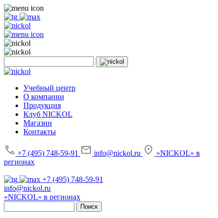
Учебный центр
О компании
Продукция
Клуб NICKOL
Магазин
Контакты
+7 (495) 748-59-91
info@nickol.ru
«NICKOL» в
регионах
+7 (495) 748-59-91
info@nickol.ru
«NICKOL» в регионах