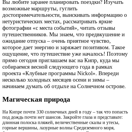
Вы любите заранее планировать поездки? Изучать
возможные маршруты, гуглить
достопримечательности, выискивать информацию о
нетуристических местах, рассматривать яркие
фотографии «с места событий», читать отзывы
путешественников. Мы знаем, что предвкушение и
ожидание отпуска – очень приятное чувство,
которое дает энергию и заряжает позитивом. Такое
ощущение, что путешествие уже началось! Поэтому
прямо сегодня приглашаем вас на Кипр, куда мы
собираемся весной следующего года в рамках
проекта «Клубные программы Nickol». Впереди
несколько холодных месяцев осени и зимы –
начинаем думать об отдыхе на Солнечном острове.
Магическая природа
На Кипре почти 330 солнечных дней в году – так что попасть
под дождь почти нет шансов. Закройте глаза и представьте:
длинная полоска пляжей, величественные скалы и утесы,
горные вершины, лазурные волны Средиземного моря,