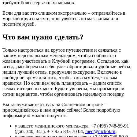
требуют более серьезных навыков.
Если для вас это слишком экстремально – отправляйтесь в
морской круиз на яхте, прогуляйтесь по магазинам или
посетите музей.
Что вам нужно сделать?
Только настроиться на крутое путешествие и связаться с
вашим персональным менеджером, чтобы сообщить о
желании участвовать в Клубной программе. Остальное, как
всегда, мы берем на себя: уже забронировали удобные рейсы,
нашли лучший отель, продумали экскурсии. Включено и
свободное время для того, чтобы заняться тем, что вам
нравится. Но если вам лень планировать – дадим список
самых интересных мест. Будьте уверены, мы просмотрели
сотни вариантов, чтобы организовать идеальную поездку.
Вы заслуживаете отпуск на Солнечном острове –
присоединяйтесь к нам прямо сейчас! Более подробную
информацию можно получить:
у вашего медицинского менеджера, +7 (495) 748-59-91
(доб. 340, 341), + 7 925 833 70 04,
med@nickol.ru
;
у вашего регионального менеджера: +7 (495) 748-59-9