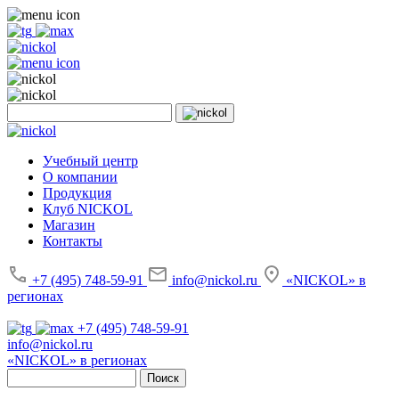
Учебный центр
О компании
Продукция
Клуб NICKOL
Магазин
Контакты
+7 (495) 748-59-91
info@nickol.ru
«NICKOL» в
регионах
+7 (495) 748-59-91
info@nickol.ru
«NICKOL» в регионах