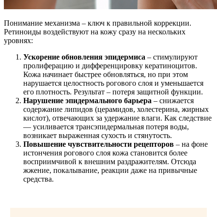
Понимание механизма – ключ к правильной коррекции.
Ретиноиды воздействуют на кожу сразу на нескольких
уровнях:
Ускорение обновления эпидермиса
– стимулируют
пролиферацию и дифференцировку кератиноцитов.
Кожа начинает быстрее обновляться, но при этом
нарушается целостность рогового слоя и уменьшается
его плотность. Результат – потеря защитной функции.
Нарушение эпидермального барьера
– снижается
содержание липидов (церамидов, холестерина, жирных
кислот), отвечающих за удержание влаги. Как следствие
— усиливается трансэпидермальная потеря воды,
возникает выраженная сухость и стянутость.
Повышение чувствительности рецепторов
– на фоне
истончения рогового слоя кожа становится более
восприимчивой к внешним раздражителям. Отсюда
жжение, покалывание, реакции даже на привычные
средства.