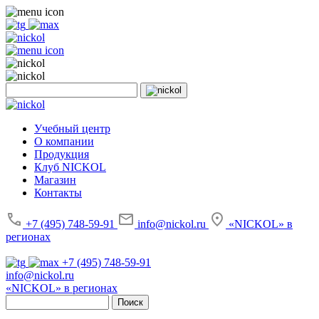
Учебный центр
О компании
Продукция
Клуб NICKOL
Магазин
Контакты
+7 (495) 748-59-91
info@nickol.ru
«NICKOL» в
регионах
+7 (495) 748-59-91
info@nickol.ru
«NICKOL» в регионах