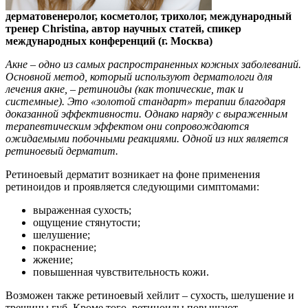
дерматовенеролог, косметолог, трихолог, международный
тренер Christina, автор научных статей, спикер
международных конференций (г. Москва)
Акне – одно из самых распространенных кожных заболеваний.
Основной метод, который используют дерматологи для
лечения акне, – ретиноиды (как топические, так и
системные). Это «золотой стандарт» терапии благодаря
доказанной эффективности. Однако наряду с выраженным
терапевтическим эффектом они сопровождаются
ожидаемыми побочными реакциями. Одной из них является
ретиноевый дерматит.
Ретиноевый дерматит возникает на фоне применения
ретиноидов и проявляется следующими симптомами:
выраженная сухость;
ощущение стянутости;
шелушение;
покраснение;
жжение;
повышенная чувствительность кожи.
Возможен также ретиноевый хейлит – сухость, шелушение и
трещины губ. Кроме того, ретиноиды повышают