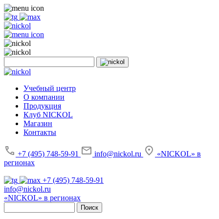
Учебный центр
О компании
Продукция
Клуб NICKOL
Магазин
Контакты
+7 (495) 748-59-91
info@nickol.ru
«NICKOL» в
регионах
+7 (495) 748-59-91
info@nickol.ru
«NICKOL» в регионах