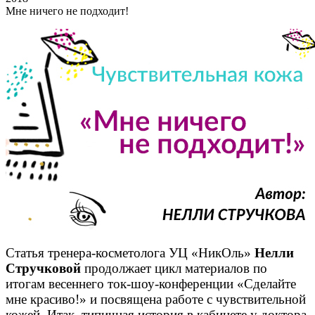
Мне ничего не подходит!
Статья тренера-косметолога УЦ «НикОль»
Нелли
Стручковой
продолжает цикл материалов по
итогам весеннего ток-шоу-конференции «Сделайте
мне красиво!» и посвящена работе с чувствительной
кожей. Итак, типичная история в кабинете у доктора