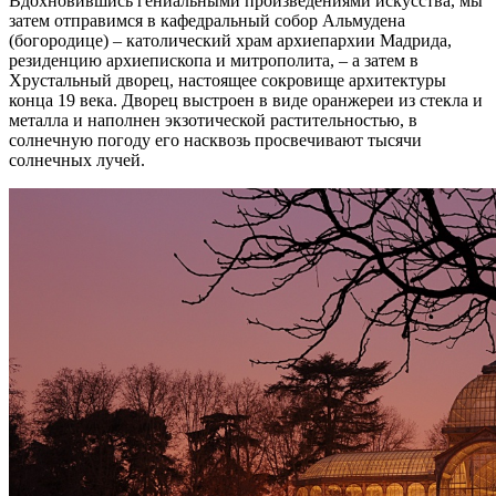
Вдохновившись гениальными произведениями искусства, мы
затем отправимся в кафедральный собор Альмудена
(богородице) – католический храм архиепархии Мадрида,
резиденцию архиепископа и митрополита, – а затем в
Хрустальный дворец, настоящее сокровище архитектуры
конца 19 века. Дворец выстроен в виде оранжереи из стекла и
металла и наполнен экзотической растительностью, в
солнечную погоду его насквозь просвечивают тысячи
солнечных лучей.