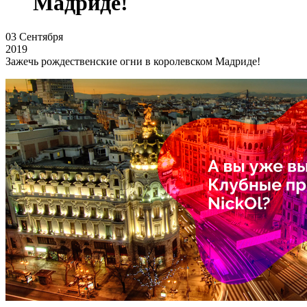
Мадриде!
03
Сентября
2019
Зажечь рождественские огни в королевском Мадриде!