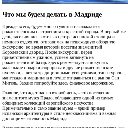
Что мы будем делать в Мадриде
Прежде всего, будем много гулять и наслаждаться
рождественским настроением и красотой города. В первый же
день, заселившись в отель в центре испанской столицы и
немного отдохнув, отправимся на пешеходную обзорную
экскурсию, во время которой посетим знаменитый
Королевский дворец. После экскурсии, перед
приветственным ужином, успеем заглянуть на
рождественский базар. Здесь рекомендуется покупать
маленькие подарки-сюрпризы и другие рождественские
пустячки, а вот за традиционными угощениями, типа туррона,
мантекадо и марципана в лучше отправиться на рынок Сан
Мигель. Заодно попробуйте здесь фиалковое мороженое.
Главное, что ждет нас во второй день, – это посещение
знаменитого музея Прадо, обладающего одной из самых
обширных коллекций европейского искусства.
Примечательно и само здание музея – яркий пример
испанской архитектуры в стиле неоклассицизма и важная
достопримечательность Мадрида.