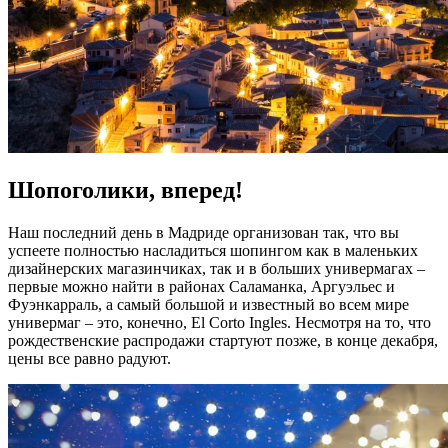
Шопоголики, вперед!
Наш последний день в Мадриде организован так, что вы
успеете полностью насладиться шопингом как в маленьких
дизайнерских магазинчиках, так и в больших универмагах –
первые можно найти в районах Саламанка, Аргуэльес и
Фуэнкарраль, а самый большой и известный во всем мире
универмаг – это, конечно, El Corto Ingles. Несмотря на то, что
рождественские распродажи стартуют позже, в конце декабря,
цены все равно радуют.