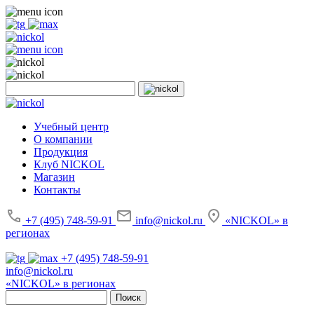
Учебный центр
О компании
Продукция
Клуб NICKOL
Магазин
Контакты
+7 (495) 748-59-91
info@nickol.ru
«NICKOL» в
регионах
+7 (495) 748-59-91
info@nickol.ru
«NICKOL» в регионах