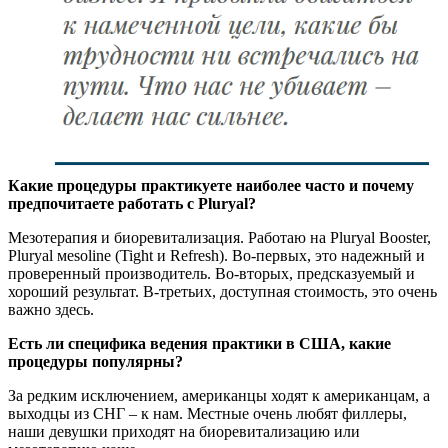
Какие процедуры практикуете наиболее часто и почему
предпочитаете работать с Pluryal?
Мезотерапия и биоревитализация. Работаю на Pluryal Booster,
Pluryal мesoline (Tight и Refresh). Во-первых, это надежный и
проверенный производитель. Во-вторых, предсказуемый и
хороший результат. В-третьих, доступная стоимость, это очень
важно здесь.
Есть ли специфика ведения практики в США, какие
процедуры популярны?
За редким исключением, американцы ходят к американцам, а
выходцы из СНГ – к нам. Местные очень любят филлеры,
наши девушки приходят на биоревитализацию или