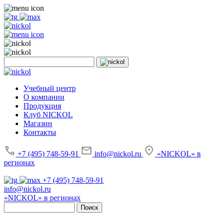
Учебный центр
О компании
Продукция
Клуб NICKOL
Магазин
Контакты
+7 (495) 748-59-91
info@nickol.ru
«NICKOL» в
регионах
+7 (495) 748-59-91
info@nickol.ru
«NICKOL» в регионах