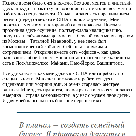
Первое время было очень тяжело. Без документов и лицензий
здесь никуда – практику не возобновить, никто не возьмет на
работу по специальности. Сначала я занялась наращиванием
ресниц (перед отъездом в США прошла обучение). Мне
повезло – меня взяли в хороший салон красоты. Потом я
проходила здесь обучение, подтверждала квалификацию,
получала необходимые документы. Случай свел меня с врачом
из Москвы – Татьяной Ивановой, у нее здесь был
косметологический кабинет. Сейчас мы дружим и
сотрудничаем. Открыли вместе сеть «офисов», как здесь
называют любой бизнес. Наши косметологические кабинеты
есть в Лос-Анджелесе, Майами, Нью-Йорке, Вашингтоне.
Все удивляются, как мне удалось в США найти работу по
специальности. Многие приезжают и работают здесь
сиделками или уборщицами. Я очень старалась быстрее
влиться. Мне здесь нравится, несмотря на то, что есть нюансы.
Америка – страна возможностей, а у нас с мужем двое детей.
И для моей карьеры есть большие перспективы.