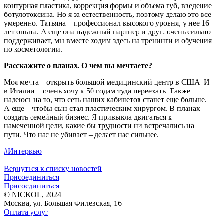
контурная пластика, коррекция формы и объема губ, введение
ботулотоксина. Но я за естественность, поэтому делаю это все
умеренно. Татьяна – профессионал высокого уровня, у нее 16
лет опыта. А еще она надежный партнер и друг: очень сильно
поддерживает, мы вместе ходим здесь на тренинги и обучения
по косметологии.
Расскажите о планах. О чем вы мечтаете?
Моя мечта – открыть большой медицинский центр в США. И
в Италии – очень хочу к 50 годам туда переехать. Также
надеюсь на то, что сеть наших кабинетов станет еще больше.
А еще – чтобы сын стал пластическим хирургом. В планах –
создать семейный бизнес. Я привыкла двигаться к
намеченной цели, какие бы трудности ни встречались на
пути. Что нас не убивает – делает нас сильнее.
#Интервью
Вернуться к списку новостей
Присоединиться
Присоединиться
© NICKOL, 2024
Москва, ул. Большая Филевская, 16
Оплата услуг