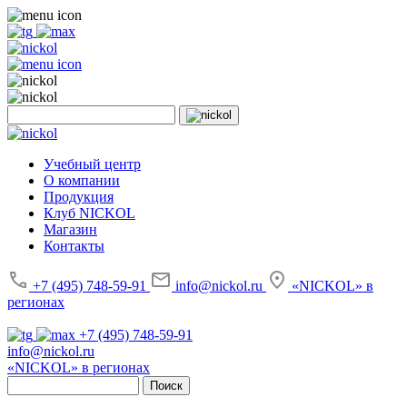
Учебный центр
О компании
Продукция
Клуб NICKOL
Магазин
Контакты
+7 (495) 748-59-91
info@nickol.ru
«NICKOL» в
регионах
+7 (495) 748-59-91
info@nickol.ru
«NICKOL» в регионах