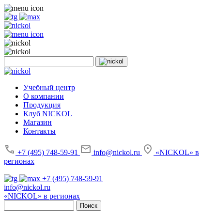
Учебный центр
О компании
Продукция
Клуб NICKOL
Магазин
Контакты
+7 (495) 748-59-91
info@nickol.ru
«NICKOL» в
регионах
+7 (495) 748-59-91
info@nickol.ru
«NICKOL» в регионах