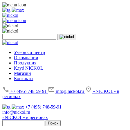
Учебный центр
О компании
Продукция
Клуб NICKOL
Магазин
Контакты
+7 (495) 748-59-91
info@nickol.ru
«NICKOL» в
регионах
+7 (495) 748-59-91
info@nickol.ru
«NICKOL» в регионах