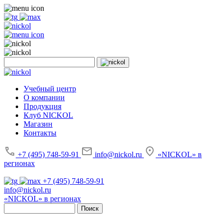
Учебный центр
О компании
Продукция
Клуб NICKOL
Магазин
Контакты
+7 (495) 748-59-91
info@nickol.ru
«NICKOL» в
регионах
+7 (495) 748-59-91
info@nickol.ru
«NICKOL» в регионах